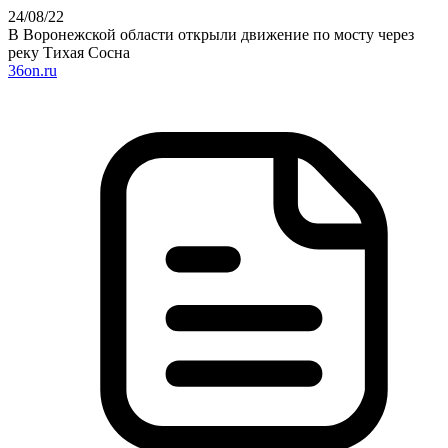
24
/08
/22
В Воронежской области открыли движение по мосту через
реку Тихая Сосна
36on.ru